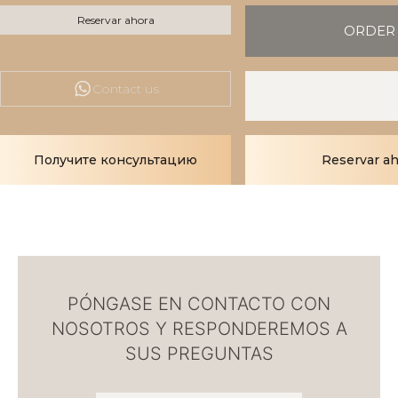
Reservar ahora
ORDER
Contact us
Whats
Получите консультацию
Reservar ah
PÓNGASE EN CONTACTO CON
NOSOTROS Y RESPONDEREMOS A
SUS PREGUNTAS