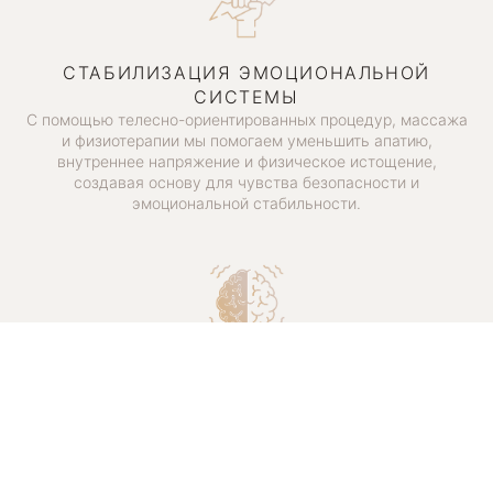
СТАБИЛИЗАЦИЯ ЭМОЦИОНАЛЬНОЙ
СИСТЕМЫ
С помощью телесно-ориентированных процедур, массажа
и физиотерапии мы помогаем уменьшить апатию,
внутреннее напряжение и физическое истощение,
создавая основу для чувства безопасности и
эмоциональной стабильности.
ГЛУБОКАЯ ПСИХОЛОГИЧЕСКАЯ
ПОДДЕРЖКА
Психотерапия и когнитивно-поведенческая терапия (КПТ)
позволяют работать над депрессивными мыслями,
отсутствием мотивации и чувством пустоты, способствуя
постепенному и устойчивому эмоциональному