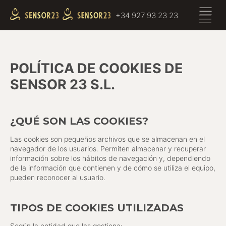
+34 927 93 23 23
POLÍTICA DE COOKIES DE
SENSOR 23 S.L.
¿QUÉ SON LAS COOKIES?
Las cookies son pequeños archivos que se almacenan en el
navegador de los usuarios. Permiten almacenar y recuperar
información sobre los hábitos de navegación y, dependiendo
de la información que contienen y de cómo se utiliza el equipo,
pueden reconocer al usuario.
TIPOS DE COOKIES UTILIZADAS
Según la entidad que las gestiona: