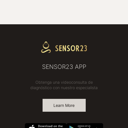
SENSOR23 APP
Obtenga una videoconsulta de
diagnóstico con nuestro especialista
Learn More