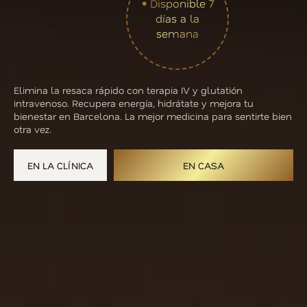
• Disponible 7
días a la
semana
Elimina la resaca rápido con terapia IV y glutatión
intravenoso. Recupera energía, hidrátate y mejora tu
bienestar en Barcelona. La mejor medicina para sentirte bien
otra vez.
EN LA CLÍNICA
EN CASA