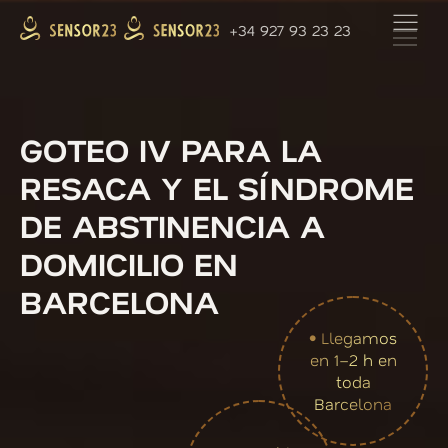
+34 927 93 23 23
GOTEO IV PARA LA
RESACA Y EL SÍNDROME
DE ABSTINENCIA A
DOMICILIO EN
BARCELONA
• Llegamos
en 1–2 h en
toda
Barcelona