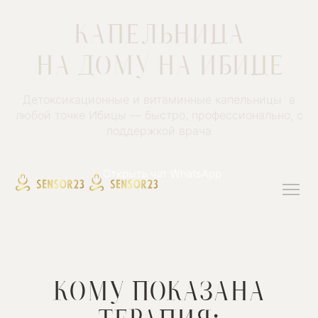
КАПЕЛЬНИЦА
НА ДОМУ
НА ИБИЦЕ
Детоксикационные и витаминные капельницы в
любой точке Ибицы — быстро, профессионально, с
поддержкой врача
Открыть чат WhatsApp
+34 927 93 23 23
КОМУ ПОКАЗАНА