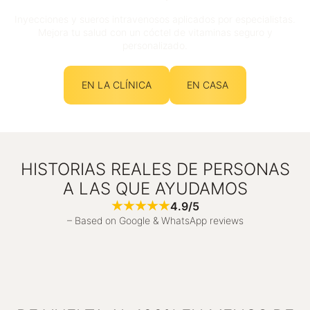
Inyecciones y sueros intravenosos aplicados por especialistas.
Mejora tu salud con un cóctel de vitaminas seguro y
personalizado.
EN LA CLÍNICA
EN CASA
HISTORIAS REALES DE PERSONAS
A LAS QUE AYUDAMOS
4.9/5
– Based on Google & WhatsApp reviews