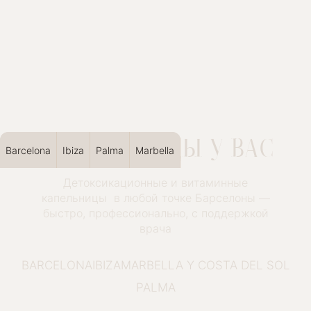
КАПЕЛЬНИЦЫ У ВАС
Barcelona
Ibiza
Palma
Marbella
Детоксикационные и витаминные
капельницы в любой точке Барселоны —
быстро, профессионально,
с поддержкой
врача
BARCELONA
IBIZA
MARBELLA Y COSTA DEL SOL
PALMA